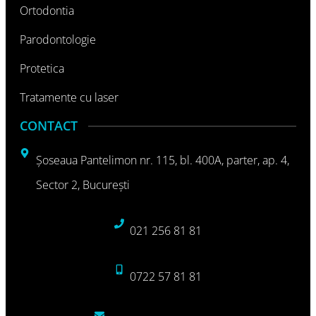
Ortodontia
Parodontologie
Protetica
Tratamente cu laser
CONTACT
Şoseaua Pantelimon nr. 115, bl. 400A, parter, ap. 4,
Sector 2, Bucureşti
021 256 81 81
0722 57 81 81