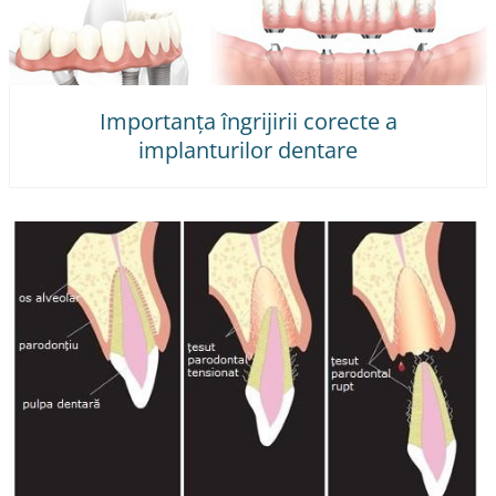
Importanța îngrijirii corecte a
implanturilor dentare