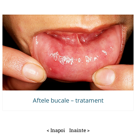
Aftele bucale – tratament
< Inapoi
Inainte >