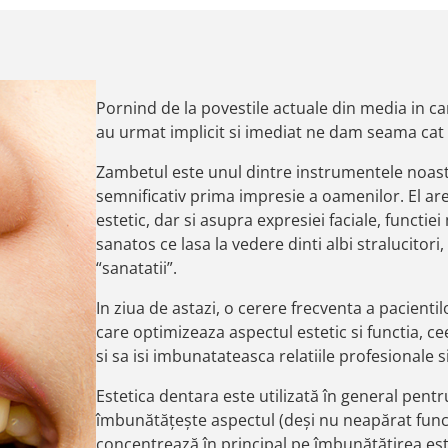
Pornind de la povestile actuale din media in ca
au urmat implicit si imediat ne dam seama cat
Zambetul este unul dintre instrumentele noast
semnificativ prima impresie a oamenilor. El a
estetic, dar si asupra expresiei faciale, functie
sanatos ce lasa la vedere dinti albi stralucitori
“sanatatii”.
In ziua de astazi, o cerere frecventa a pacient
care optimizeaza aspectul estetic si functia, ce
si sa isi imbunatateasca relatiile profesionale s
Estetica dentara este utilizată în general pentr
îmbunătățește aspectul (deși nu neapărat funcțio
concentrează în principal pe îmbunătățirea esteti