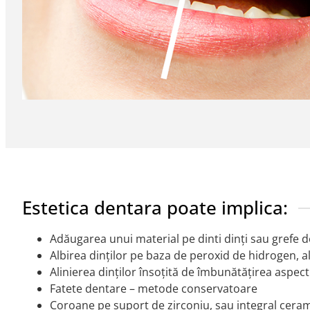
Estetica dentara poate implica:
Adăugarea unui material pe dinti dinți sau grefe de
Albirea dinților pe baza de peroxid de hidrogen, a
Alinierea dinților însoțită de îmbunătățirea aspect
Fatete dentare – metode conservatoare
Coroane pe suport de zirconiu, sau integral cera