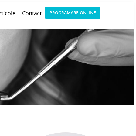
rticole
Contact
PROGRAMARE ONLINE