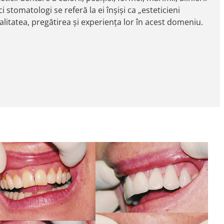
 stomatologi se referă la ei înșiși ca „esteticieni
ialitatea, pregătirea și experiența lor în acest domeniu.