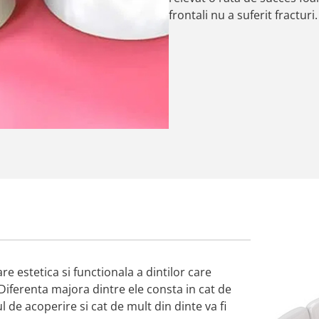
frontali nu a suferit fracturi.
re estetica si functionala a dintilor care
iferenta majora dintre ele consta in cat de
l de acoperire si cat de mult din dinte va fi