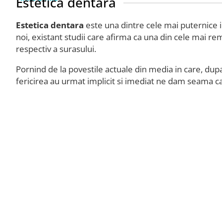
Estetica dentara
Estetica dentara
este una dintre cele mai puternice i
noi, existant studii care afirma ca una din cele mai rem
respectiv a surasului.
Pornind de la povestile actuale din media in care, dup
fericirea au urmat implicit si imediat ne dam seama 