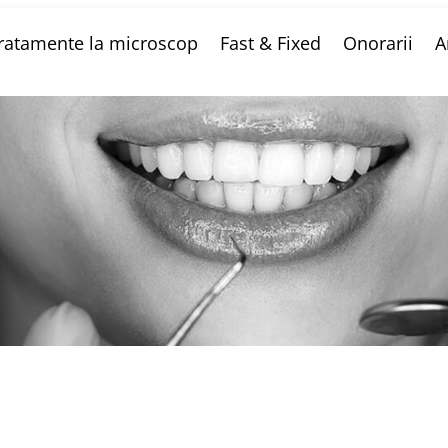
ratamente la microscop
Fast & Fixed
Onorarii
A