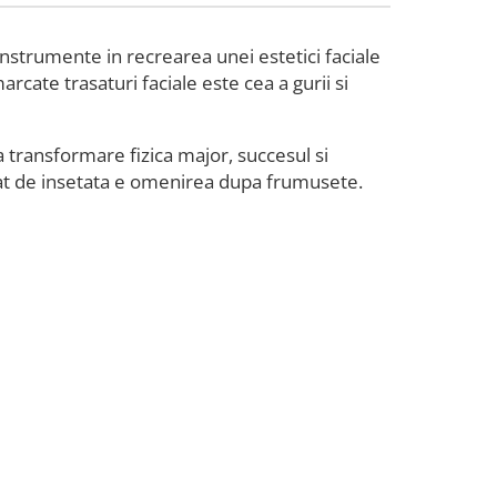
nstrumente in recrearea unei estetici faciale
arcate trasaturi faciale este cea a gurii si
a transformare fizica major, succesul si
cat de insetata e omenirea dupa frumusete.