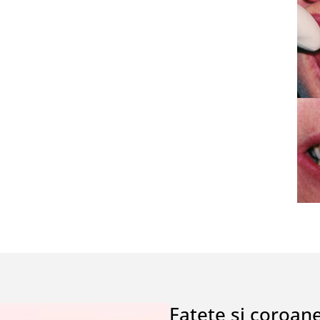
Fatete si coroan