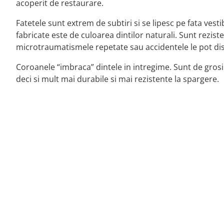
acoperit de restaurare.
Fatetele sunt extrem de subtiri si se lipesc pe fata vest
fabricate este de culoarea dintilor naturali. Sunt reziste
microtraumatismele repetate sau accidentele le pot di
Coroanele “imbraca” dintele in intregime. Sunt de grosi
deci si mult mai durabile si mai rezistente la spargere.