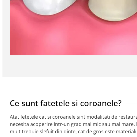
Ce sunt fatetele si coroanele?
Atat fetetele cat si coroanele sint modalitati de restaura
necesita acoperire intr-un grad mai mic sau mai mare. D
mult trebuie slefuit din dinte, cat de gros este materialu