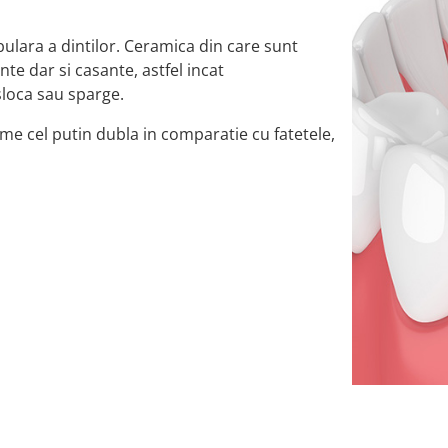
ibulara a dintilor. Ceramica din care sunt
nte dar si casante, astfel incat
sloca sau sparge.
me cel putin dubla in comparatie cu fatetele,