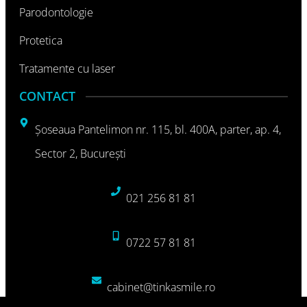
Parodontologie
Protetica
Tratamente cu laser
CONTACT
Şoseaua Pantelimon nr. 115, bl. 400A, parter, ap. 4,
Sector 2, Bucureşti
021 256 81 81
0722 57 81 81
cabinet@tinkasmile.ro