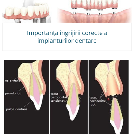
Importanța îngrijirii corecte a
implanturilor dentare