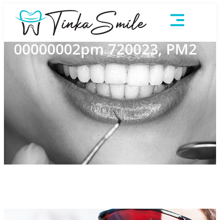
00000002pm 720023, PM2