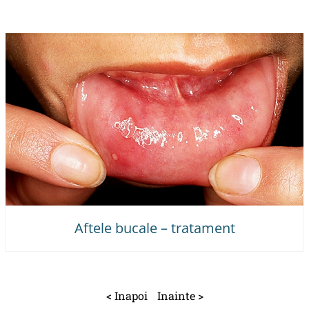
Aftele bucale – tratament
< Inapoi
Inainte >