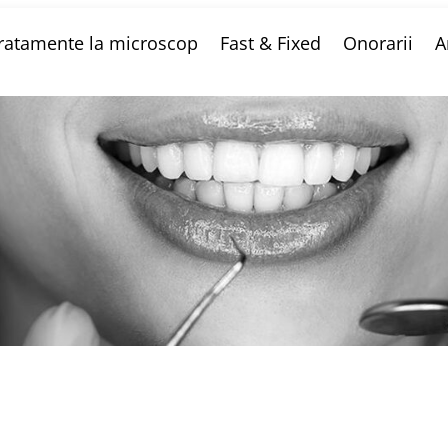
ratamente la microscop
Fast & Fixed
Onorarii
A