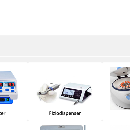
ter
Fiziodispenser