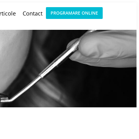
rticole
Contact
PROGRAMARE ONLINE