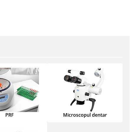
PRF
Microscopul dentar