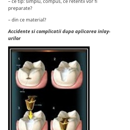
– ce tip: simplu, compus, ce retentii vor fi
preparate?
– din ce material?
Accidente si complicatii dupa aplicarea inlay-
urilor