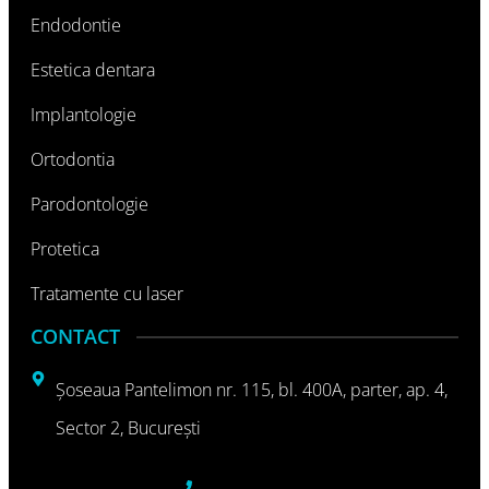
Endodontie
Estetica dentara
Implantologie
Ortodontia
Parodontologie
Protetica
Tratamente cu laser
CONTACT
Şoseaua Pantelimon nr. 115, bl. 400A, parter, ap. 4,
Sector 2, Bucureşti