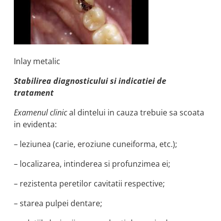
Inlay metalic
Stabilirea diagnosticului si indicatiei de
tratament
Examenul clinic
al dintelui in cauza trebuie sa scoata
in evidenta:
– leziunea (carie, eroziune cuneiforma, etc.);
– localizarea, intinderea si profunzimea ei;
– rezistenta peretilor cavitatii respective;
– starea pulpei dentare;