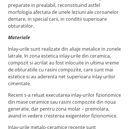
preparate in prealabil, reconstituind astfel
morfologia afectata de unele leziuni ale coroanelor
dentare, in special carii, in conditii superioare
obturatiilor.
Materiale
Inlay-urile sunt realizate din aliaje metalice in zonele
latrale. In zona estetica inlay-urile din ceramica,
compozit si acrilat au fost inlocuite in ultima vreme
de obturatiile cu rasini compozite, care sunt mai
estetice si au aderenta net superioara inlay-urilor
cimentate.
Recent s-a reluat executarea inlay-urilor fizionomice
din mase ceramice sau rasini compozite din noua
generatie, dar pentru zona molar – premolara,
avand in vedere cresterea exigentelor fizionomice.
Inlay-urile metalo-ceramice recente sunt