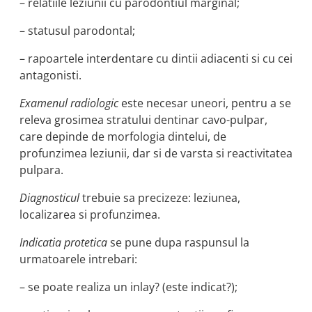
– relatiile leziunii cu parodontiul marginal;
– statusul parodontal;
– rapoartele interdentare cu dintii adiacenti si cu cei
antagonisti.
Examenul radiologic
este necesar uneori, pentru a se
releva grosimea stratului dentinar cavo-pulpar,
care depinde de morfologia dintelui, de
profunzimea leziunii, dar si de varsta si reactivitatea
pulpara.
Diagnosticul
trebuie sa precizeze: leziunea,
localizarea si profunzimea.
Indicatia protetica
se pune dupa raspunsul la
urmatoarele intrebari:
– se poate realiza un inlay? (este indicat?);