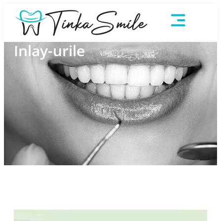
Inlay-urile