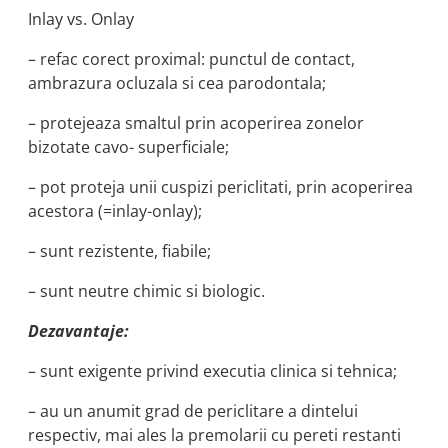
Inlay vs. Onlay
– refac corect proximal: punctul de contact,
ambrazura ocluzala si cea parodontala;
– protejeaza smaltul prin acoperirea zonelor
bizotate cavo- superficiale;
– pot proteja unii cuspizi periclitati, prin acoperirea
acestora (=inlay-onlay);
– sunt rezistente, fiabile;
– sunt neutre chimic si biologic.
Dezavantaje:
– sunt exigente privind executia clinica si tehnica;
– au un anumit grad de periclitare a dintelui
respectiv, mai ales la premolarii cu pereti restanti