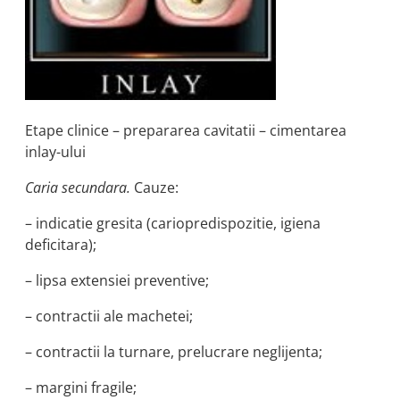
Etape clinice – prepararea cavitatii – cimentarea
inlay-ului
Caria secundara.
Cauze:
– indicatie gresita (cariopredispozitie, igiena
deficitara);
– lipsa extensiei preventive;
– contractii ale machetei;
– contractii la turnare, prelucrare neglijenta;
– margini fragile;