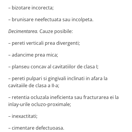
– bizotare incorecta;
– brunisare neefectuata sau incolpeta.
Decimentarea.
Cauze posibile:
– pereti verticali prea divergenti;
– adancime prea mica;
– planseu concav al cavitatiilor de clasa I;
– pereti pulpari si gingivali inclinati in afara la
cavitaiile de clasa a II-a;
– retentia ocluzala ineficienta sau fracturarea ei la
inlay-urile ocluzo-proximale;
– inexactitati;
– cimentare defectuoasa.