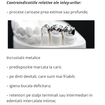
Contraindicatiile relative ale inlay-urilor:
– procese carioase prea extinse sau profunde;
Incrustatii metalice
– predispozitie marcata la carii;
– pe dinti devitali, care sunt mai friabili;
– igiena bucala deficitara;
– retentori pe stalpi terminali sau intermediari in
edentatii intercalate intinse;