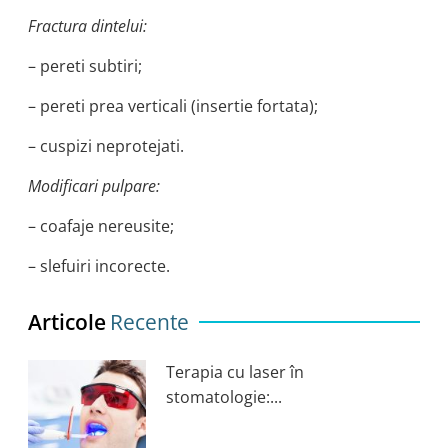
Fractura dintelui:
– pereti subtiri;
– pereti prea verticali (insertie fortata);
– cuspizi neprotejati.
Modificari pulpare:
– coafaje nereusite;
– slefuiri incorecte.
Articole
Recente
Terapia cu laser în
stomatologie:...