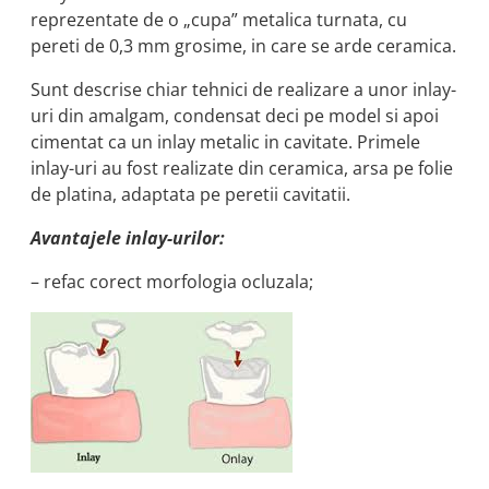
reprezentate de o „cupa” metalica turnata, cu
pereti de 0,3 mm grosime, in care se arde ceramica.
Sunt descrise chiar tehnici de realizare a unor inlay-
uri din amalgam, condensat deci pe model si apoi
cimentat ca un inlay metalic in cavitate. Primele
inlay-uri au fost realizate din ceramica, arsa pe folie
de platina, adaptata pe peretii cavitatii.
Avantajele inlay-urilor:
– refac corect morfologia ocluzala;