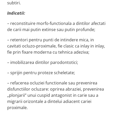
subtiri.
Indicatii:
– reconstituire morfo-functionala a dintilor afectati
de carii mai putin extinse sau putin profunde;
– retentori pentru punti de intindere mica, in
cavitati ocluzo-proximale, fie clasic ca inlay in inlay,
fie prin fixare moderna cu tehnica adeziva;
– imobilizarea dintilor parodontotici;
– sprijin pentru proteze scheletate;
– refacerea ocluziei functionale sau prevenirea
disfunctiilor ocluzare: oprirea abraziei, prevenirea
„plonjarii” unui cuspid antagonist in carie sau a
migrarii orizontale a dintelui adiacent cariei
proximale.