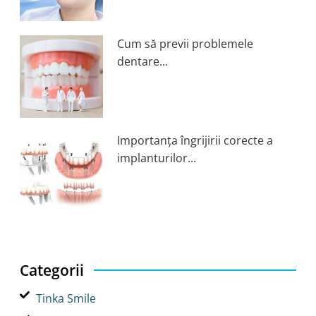
Cum să previi problemele
dentare...
Importanța îngrijirii corecte a
implanturilor...
Categorii
Tinka Smile